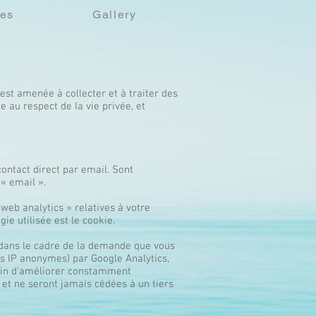
ies
Gallery
 est amenée à collecter et à traiter des
 au respect de la vie privée, et
ontact direct par email. Sont
« email ».
web analytics » relatives à votre
ie utilisée est le cookie.
 dans le cadre de la demande que vous
s IP anonymes) par Google Analytics,
afin d’améliorer constamment
 et ne seront jamais cédées à un tiers